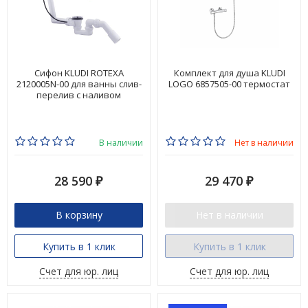
Сифон KLUDI ROTEXA
Комплект для душа KLUDI
2120005N-00 для ванны слив-
LOGO 6857505-00 термостат
перелив с наливом
В наличии
Нет в наличии
28 590
29 470
₽
₽
В корзину
Нет в наличии
Купить в 1 клик
Купить в 1 клик
Счет для юр. лиц
Счет для юр. лиц