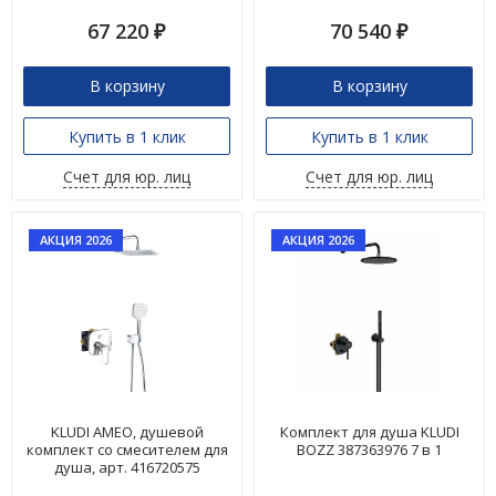
67 220
70 540
₽
₽
В корзину
В корзину
Купить в 1 клик
Купить в 1 клик
Счет для юр. лиц
Счет для юр. лиц
АКЦИЯ 2026
АКЦИЯ 2026
KLUDI AMEO, душевой
Комплект для душа KLUDI
комплект со смесителем для
BOZZ 387363976 7 в 1
душа, арт. 416720575