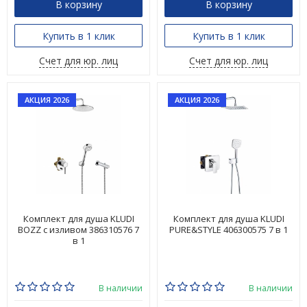
В корзину
В корзину
Купить в 1 клик
Купить в 1 клик
Счет для юр. лиц
Счет для юр. лиц
АКЦИЯ 2026
АКЦИЯ 2026
Комплект для душа KLUDI
Комплект для душа KLUDI
BOZZ с изливом 386310576 7
PURE&STYLE 406300575 7 в 1
в 1
В наличии
В наличии