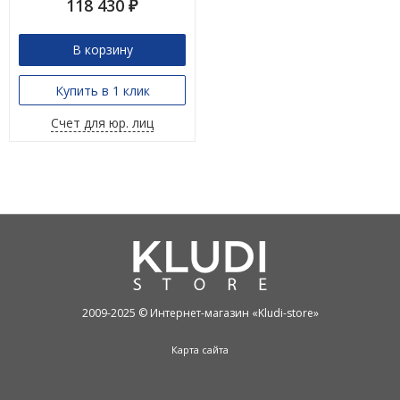
118 430
₽
В корзину
Купить в 1 клик
Счет для юр. лиц
2009-2025 © Интернет-магазин «Kludi-store»
Карта сайта