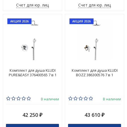
Счет для юр. лиц
Счет для юр. лиц
АКЦИЯ 2026
АКЦИЯ 2026
Комплект для душа KLUDI
Комплект для душа KLUDI
PURE&EASY 376400565 7 в 1
BOZZ 386300576 7 в 1
В наличии
В наличии
42 250
43 610
₽
₽