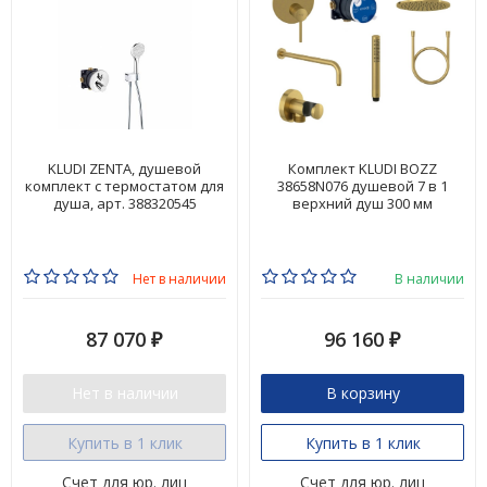
KLUDI ZENTA, душевой
Комплект KLUDI BOZZ
комплект с термостатом для
38658N076 душевой 7 в 1
душа, арт. 388320545
верхний душ 300 мм
Нет в наличии
В наличии
87 070
96 160
₽
₽
Нет в наличии
В корзину
Купить в 1 клик
Купить в 1 клик
Счет для юр. лиц
Счет для юр. лиц