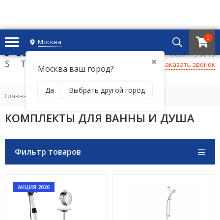
0
Москва
+7 495 221 69 55
8 800-775-06-73
✖
Заказать звонок
Москва ваш город?
Да
Выбрать другой город
Главная
/
КОМПЛЕКТЫ ДЛЯ ВАННЫ И ДУША
КОМПЛЕКТЫ ДЛЯ ВАННЫ И ДУША
Фильтр товаров
АКЦИЯ 2026