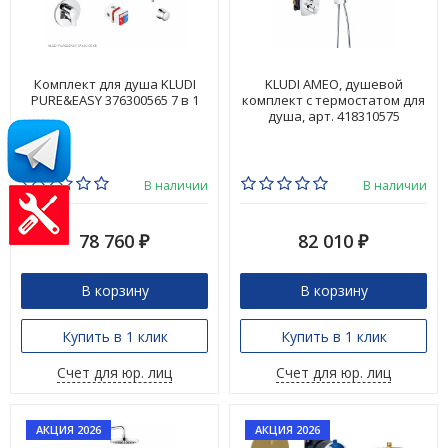
Комплект для душа KLUDI
KLUDI AMEO, душевой
PURE&EASY 376300565 7 в 1
комплект с термостатом для
душа, арт. 418310575
В наличии
В наличии
78 760
82 010
₽
₽
В корзину
В корзину
Купить в 1 клик
Купить в 1 клик
Счет для юр. лиц
Счет для юр. лиц
АКЦИЯ 2026
АКЦИЯ 2026