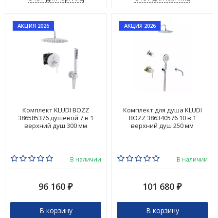
АКЦИЯ 2026
АКЦИЯ 2026
Комплект KLUDI BOZZ
Комплект для душа KLUDI
386585376 душевой 7 в 1
BOZZ 386340576 10 в 1
верхний душ 300 мм
верхний душ 250 мм
В наличии
В наличии
96 160
101 680
₽
₽
В корзину
В корзину