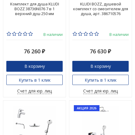
Комплект для душа KLUDI
KLUDI BOZZ, душевой
BOZZ 38736N076 7 в 1
комплект со смесителем для
верхний душ 250 мм
душа, арт. 386710576
В наличии
В наличии
76 260
76 630
₽
₽
В корзину
В корзину
Купить в 1 клик
Купить в 1 клик
Счет для юр. лиц
Счет для юр. лиц
АКЦИЯ 2026