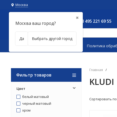
Москва
✖
8 495 221 69 55
Москва ваш город?
Да
Выбрать другой город
Каталог товаров
Политика обра
Главная
/
Фильтр товаров
KLUDI
Цвет
белый матовый
Сортировать по
черный матовый
хром