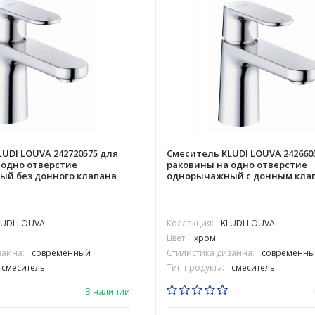
UDI LOUVA 242720575 для
Смеситель KLUDI LOUVA 242660
 одно отверстие
раковины на одно отверстие
й без донного клапана
однорычажный с донным кла
LUDI LOUVA
Коллекция:
KLUDI LOUVA
Цвет:
хром
зайна:
современный
Стилистика дизайна:
современны
смеситель
Тип продукта:
смеситель
В наличии