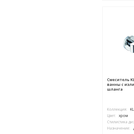
Смеситель KL
ванны с изл
шланга
Коллекция:
K
Цвет:
хром
Стилистика ди
Назначение: