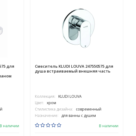
575 для
Смеситель KLUDI LOUVA 247550575 для
душа встраиваемый внешняя часть
паном
Коллекция:
KLUDI LOUVA
Цвет:
хром
й
Стилистика дизайна:
современный
Назначение:
для ванны с душем
В наличии
В наличии