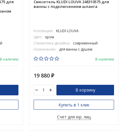
575 для
Смеситель KLUDI LOUVA 248310575 для
ванны с подключением шланга
паном
Коллекция:
KLUDI LOUVA
Цвет:
хром
й
Стилистика дизайна:
современный
Назначение:
для ванны с душем
В наличии
В наличии
19 880
₽
В корзину
Купить в 1 клик
Счет для юр. лиц