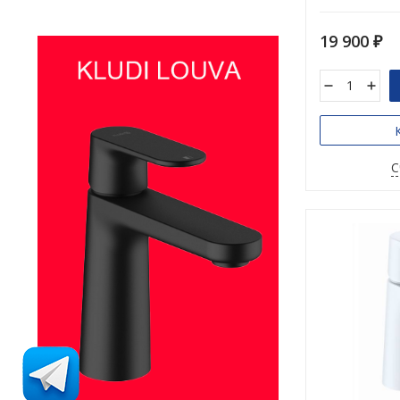
19 900
₽
С