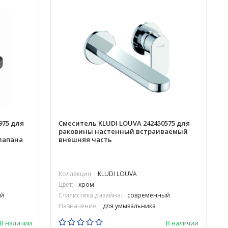
975 для
Смеситель KLUDI LOUVA 242450575 для
раковины настенный встраиваемый
лапана
внешняя часть
Коллекция:
KLUDI LOUVA
Цвет:
хром
й
Стилистика дизайна:
современный
Назначение:
для умывальника
В наличии
В наличии