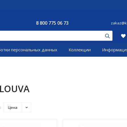
8 800 775 06 73
zakaz@kl
ботки персональных данных
Коллекции
Информаци
 LOUVA
:
Цена