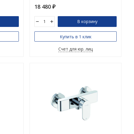
18 480
₽
В корзину
Купить в 1 клик
Счет для юр. лиц