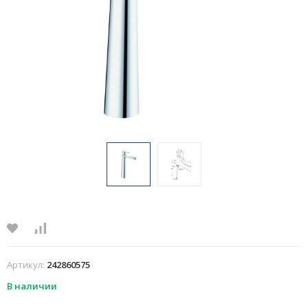
Артикул:
242860575
В наличии