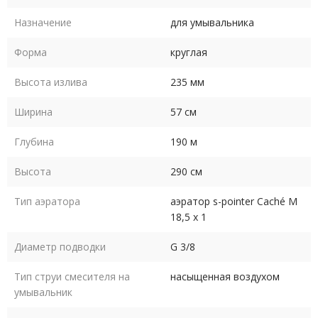
Назначение
для умывальника
Форма
круглая
Высота излива
235 мм
Ширина
57 см
Глубина
190 м
Высота
290 см
Тип аэратора
аэратор s-pointer Caché M
18,5 x 1
Диаметр подводки
G 3/8
Тип струи смесителя на
насыщенная воздухом
умывальник