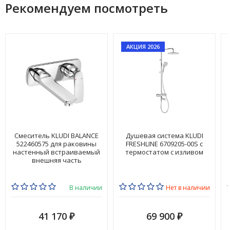
Рекомендуем посмотреть
АКЦИЯ 2026
Смеситель KLUDI BALANCE
Душевая система KLUDI
522460575 для раковины
FRESHLINE 6709205-00S с
настенный встраиваемый
термостатом с изливом
внешняя часть
В наличии
Нет в наличии
41 170
69 900
₽
₽