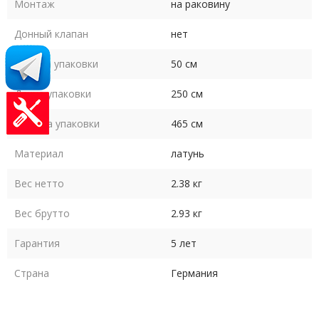
Монтаж
на раковину
Донный клапан
нет
Высота упаковки
50 см
Длина упаковки
250 см
Ширина упаковки
465 см
Материал
латунь
Вес нетто
2.38 кг
Вес брутто
2.93 кг
Гарантия
5 лет
Страна
Германия