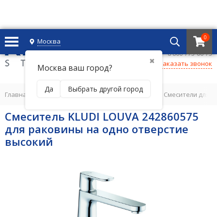
0
Москва
+7 495 221 69 55
8 800-775-06-73
✖
Заказать звонок
Москва ваш город?
Да
Выбрать другой город
Главная
/
СМЕСИТЕЛИ ДЛЯ ВАННОЙ КОМНАТЫ
/
Смесители для 
Смеситель KLUDI LOUVA 242860575
для раковины на одно отверстие
высокий