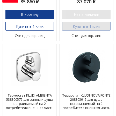
85 860
87 070
₽
₽
В корзину
Нет в наличии
Купить в 1 клик
Купить в 1 клик
Счет для юр. лиц
Счет для юр. лиц
Термостат KLUDI AMBIENTA
Термостат KLUDI NOVA FONTE
538300575 для ванны и душа
208303915 для душа
встраиваемый на 2
встраиваемый на 2
потребителя внешняя часть
потребителя внешняя часть