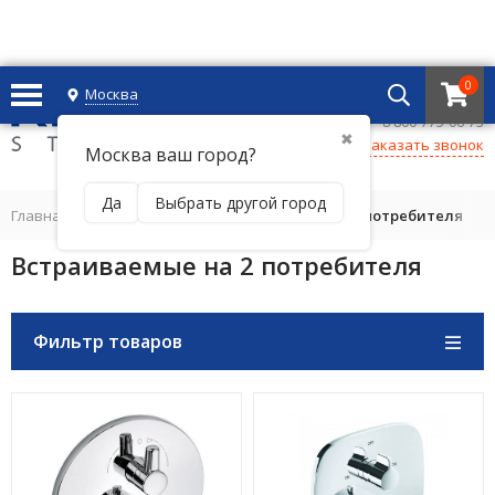
0
Москва
+7 495 221 69 55
8 800-775-06-73
✖
Заказать звонок
Москва ваш город?
Да
Выбрать другой город
Главная
/
ТЕРМОСТАТЫ
/
Встраиваемые на 2 потребителя
Встраиваемые на 2 потребителя
Фильтр товаров