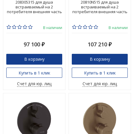
208305315 для душа
20810N515 для душа
встраиваемый на 2
встраиваемый на 2
потребителя внешняя часть
потребителя внешняя часть
В наличии
В наличии
97 100
107 210
₽
₽
В корзину
В корзину
Купить в 1 клик
Купить в 1 клик
Счет для юр. лиц
Счет для юр. лиц