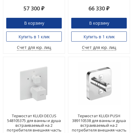
57 300
66 330
₽
₽
В корзину
В корзину
Купить в 1 клик
Купить в 1 клик
Счет для юр. лиц
Счет для юр. лиц
Термостат KLUDI DECUS
Термостат KLUDI PUSH
548105375 для ванны и душа
389110538 для ванны и душа
встраиваемый на 2
встраиваемый на 2
потребителя внешняя часть
потребителя внешняя часть