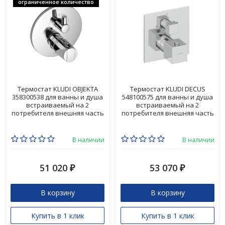
ограниченное количество
Термостат KLUDI OBJEKTA
Термостат KLUDI DECUS
358300538 для ванны и душа
548100575 для ванны и душа
встраиваемый на 2
встраиваемый на 2
потребителя внешняя часть
потребителя внешняя часть
В наличии
В наличии
51 020
53 070
₽
₽
В корзину
В корзину
Купить в 1 клик
Купить в 1 клик