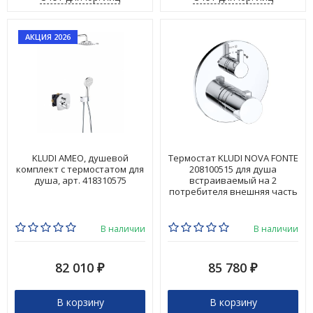
АКЦИЯ 2026
KLUDI AMEO, душевой
Термостат KLUDI NOVA FONTE
комплект с термостатом для
208100515 для душа
душа, арт. 418310575
встраиваемый на 2
потребителя внешняя часть
В наличии
В наличии
82 010
85 780
₽
₽
В корзину
В корзину