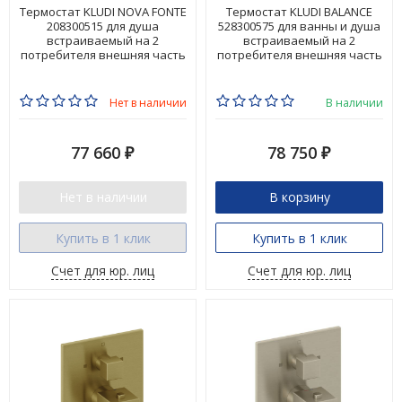
Термостат KLUDI NOVA FONTE
Термостат KLUDI BALANCE
208300515 для душа
528300575 для ванны и душа
встраиваемый на 2
встраиваемый на 2
потребителя внешняя часть
потребителя внешняя часть
Нет в наличии
В наличии
77 660
78 750
₽
₽
Нет в наличии
В корзину
Купить в 1 клик
Купить в 1 клик
Счет для юр. лиц
Счет для юр. лиц