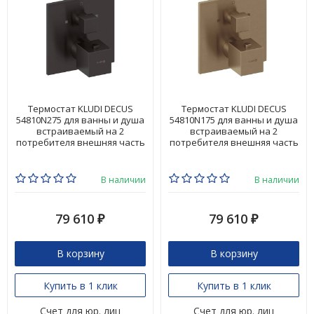
Термостат KLUDI DECUS
Термостат KLUDI DECUS
54810N275 для ванны и душа
54810N175 для ванны и душа
встраиваемый на 2
встраиваемый на 2
потребителя внешняя часть
потребителя внешняя часть
В наличии
В наличии
79 610
79 610
₽
₽
В корзину
В корзину
Купить в 1 клик
Купить в 1 клик
Счет для юр. лиц
Счет для юр. лиц