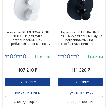
Термостат KLUDI NOVA FONTE
Термостат KLUDI BALANCE
208105315 для душа
528308775 для ванны и душа
встраиваемый на 2
встраиваемый на 2
потребителя внешняя часть
потребителя внешняя часть
В наличии
В наличии
107 210
111 320
₽
₽
В корзину
В корзину
Купить в 1 клик
Купить в 1 клик
Счет для юр. лиц
Счет для юр. лиц