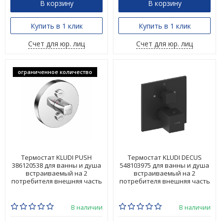
В корзину
В корзину
Купить в 1 клик
Купить в 1 клик
Счет для юр. лиц
Счет для юр. лиц
ограниченное количество
Термостат KLUDI PUSH
Термостат KLUDI DECUS
386120538 для ванны и душа
548103975 для ванны и душа
встраиваемый на 2
встраиваемый на 2
потребителя внешняя часть
потребителя внешняя часть
В наличии
В наличии