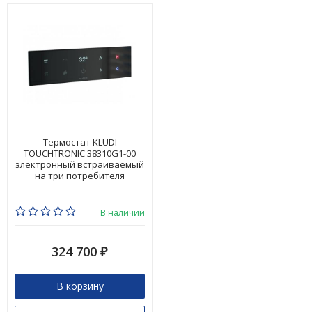
Термостат KLUDI
TOUCHTRONIC 38310G1-00
электронный встраиваемый
на три потребителя
В наличии
324 700
₽
В корзину