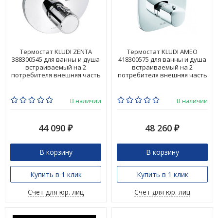
Термостат KLUDI ZENTA
Термостат KLUDI AMEO
388300545 для ванны и душа
418300575 для ванны и душа
встраиваемый на 2
встраиваемый на 2
потребителя внешняя часть
потребителя внешняя часть
В наличии
В наличии
44 090
48 260
₽
₽
В корзину
В корзину
Купить в 1 клик
Купить в 1 клик
Счет для юр. лиц
Счет для юр. лиц