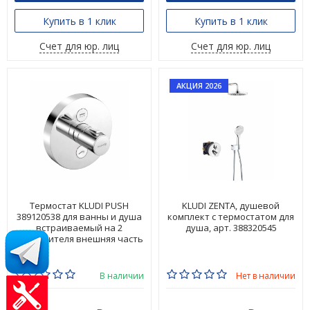
Купить в 1 клик
Купить в 1 клик
Счет для юр. лиц
Счет для юр. лиц
АКЦИЯ 2026
Термостат KLUDI PUSH
KLUDI ZENTA, душевой
389120538 для ванны и душа
комплект с термостатом для
встраиваемый на 2
душа, арт. 388320545
потребителя внешняя часть
В наличии
Нет в наличии