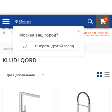
0
Москва
+7 495 221 69 55
8 800-775-06-73
✖
Заказать звонок
Москва ваш город?
Да
Выбрать другой город
Главная
/
KLUDI QORD
Дата добавления