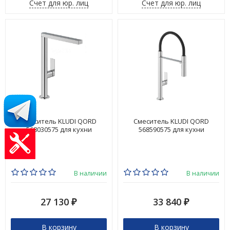
Счет для юр. лиц
Счет для юр. лиц
Смеситель KLUDI QORD
Смеситель KLUDI QORD
568030575 для кухни
568590575 для кухни
В наличии
В наличии
27 130
33 840
₽
₽
В корзину
В корзину