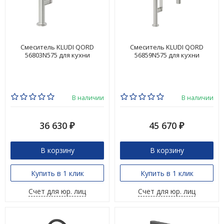
Смеситель KLUDI QORD
Смеситель KLUDI QORD
56803N575 для кухни
56859N575 для кухни
В наличии
В наличии
36 630
45 670
₽
₽
В корзину
В корзину
Купить в 1 клик
Купить в 1 клик
Счет для юр. лиц
Счет для юр. лиц