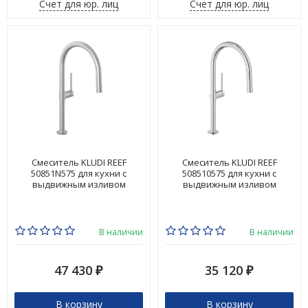
Счет для юр. лиц
Счет для юр. лиц
Смеситель KLUDI REEF
Смеситель KLUDI REEF
50851N575 для кухни с
508510575 для кухни с
выдвижным изливом
выдвижным изливом
В наличии
В наличии
47 430
35 120
₽
₽
В корзину
В корзину