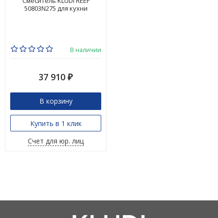
Смеситель KLUDI REEF
50803N275 для кухни
В наличии
37 910
₽
В корзину
Купить в 1 клик
Счет для юр. лиц