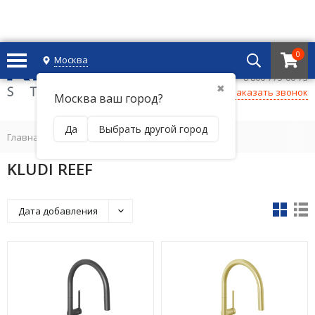
0
Москва
+7 495 221 69 55
8 800-775-06-73
✖
Заказать звонок
Москва ваш город?
Да
Выбрать другой город
Главная
/
KLUDI REEF
Дата добавления