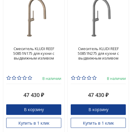
Смеситель KLUDI REEF
Смеситель KLUDI REEF
50851N175 для кухни с
50851N275 для кухни с
выдвижным изливом
выдвижным изливом
В наличии
В наличии
47 430
47 430
₽
₽
В корзину
В корзину
Купить в 1 клик
Купить в 1 клик