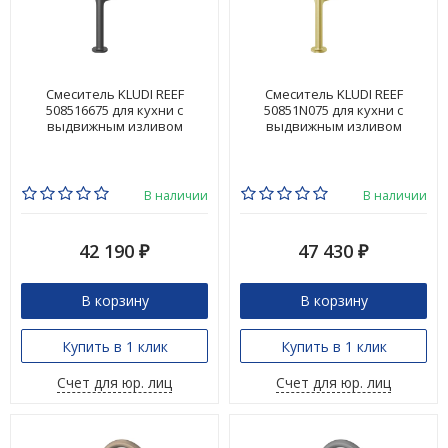
Смеситель KLUDI REEF
Смеситель KLUDI REEF
508516675 для кухни с
50851N075 для кухни с
выдвижным изливом
выдвижным изливом
В наличии
В наличии
42 190
47 430
₽
₽
В корзину
В корзину
Купить в 1 клик
Купить в 1 клик
Счет для юр. лиц
Счет для юр. лиц