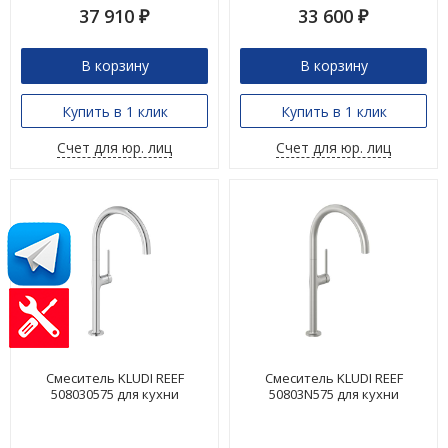
37 910
33 600
₽
₽
В корзину
В корзину
Купить в 1 клик
Купить в 1 клик
Счет для юр. лиц
Счет для юр. лиц
Смеситель KLUDI REEF
Смеситель KLUDI REEF
508030575 для кухни
50803N575 для кухни