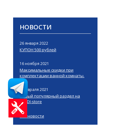
НОВОСТИ
26 января 2022
КУПОН 500 рублей
16 ноября 2021
Максимальные скидки при
комплектации ванной комнаты.
4 февраля 2021
Новый популярный раздел на
KLUDI-store
Все новости