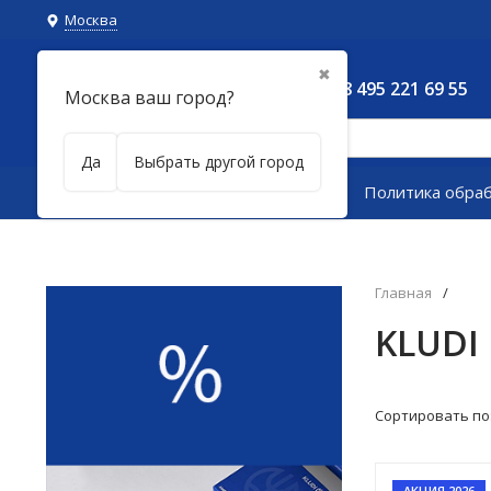
Москва
✖
8 495 221 69 55
Москва ваш город?
Да
Выбрать другой город
Каталог товаров
Политика обра
Главная
/
KLUDI 
Сортировать по
АКЦИЯ 2026