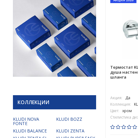
Термостат KL
душа настен
шланга
Акция:
Да
КОЛЛЕКЦИИ
Коллекция:
KL
Цвет:
хром
Стилистика ди
KLUDI NOVA
KLUDI BOZZ
FONTE
KLUDI BALANCE
KLUDI ZENTA