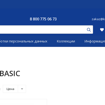
8 800 775 06 73
zakaz@kl
ботки персональных данных
Коллекции
Информаци
BASIC
:
Цена