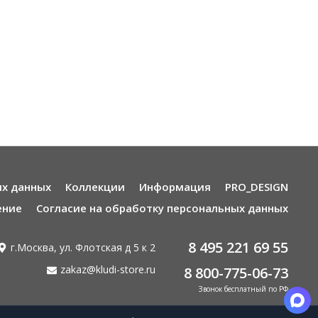
ых данных
Коллекции
Информация
PRO_DESIGN
ение
Согласие на обработку персональных данных
8 495 221 69 55
г.Москва, ул. Флотская д 5 к 2
zakaz@kludi-store.ru
8 800-775-06-73
Звонок бесплатный по РФ