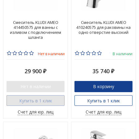
Смеситель KLUDI AMEO
Смеситель KLUDI AMEO
414450575 для ванны с
410240575 для раковины на
изливом с подключением
одно отверстие высокий
шланга
Нет в наличии
В наличии
29 900
35 740
₽
₽
Нет в наличии
В корзину
Купить в 1 клик
Купить в 1 клик
Счет для юр. лиц
Счет для юр. лиц