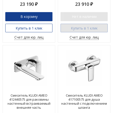
23 190
23 910
₽
₽
В корзину
Нет в наличии
Купить в 1 клик
Купить в 1 клик
Счет для юр. лиц
Счет для юр. лиц
Смеситель KLUDI AMEO
Смеситель KLUDI AMEO
412440575 для раковины
417100575 для душа
настенный встраиваемый
настенный с подключением
внешняя часть
шланга