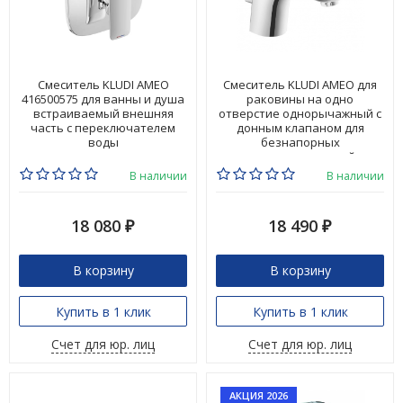
Смеситель KLUDI AMEO
Смеситель KLUDI AMEO для
416500575 для ванны и душа
раковины на одно
встраиваемый внешняя
отверстие однорычажный с
часть с переключателем
донным клапаном для
воды
безнапорных
водонагревателей
412760575
В наличии
В наличии
18 080
18 490
₽
₽
В корзину
В корзину
Купить в 1 клик
Купить в 1 клик
Счет для юр. лиц
Счет для юр. лиц
АКЦИЯ 2026