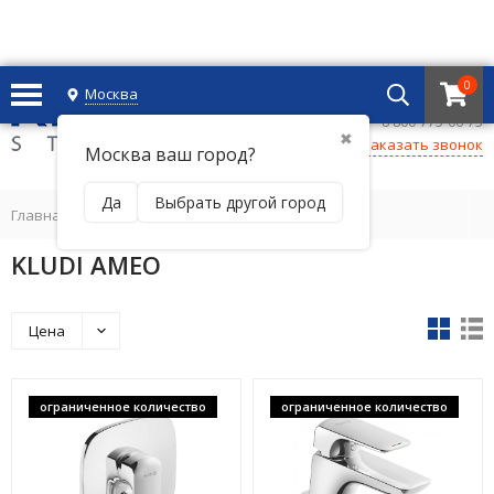
0
Москва
+7 495 221 69 55
8 800-775-06-73
✖
Заказать звонок
Москва ваш город?
Да
Выбрать другой город
Главная
/
KLUDI AMEO
Цена
ограниченное количество
ограниченное количество