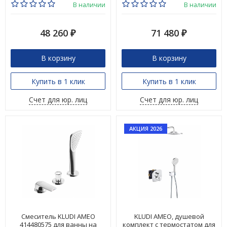
В наличии
В наличии
48 260
71 480
₽
₽
В корзину
В корзину
Купить в 1 клик
Купить в 1 клик
Счет для юр. лиц
Счет для юр. лиц
АКЦИЯ 2026
Смеситель KLUDI AMEO
KLUDI AMEO, душевой
414480575 для ванны на
комплект с термостатом для