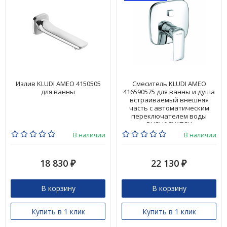
Излив KLUDI AMEO 4150505
Смеситель KLUDI AMEO
для ванны
416590575 для ванны и душа
встраиваемый внешняя
часть с автоматическим
переключателем воды
PUSH&SWITCH
В наличии
В наличии
18 830
22 130
₽
₽
В корзину
В корзину
Купить в 1 клик
Купить в 1 клик