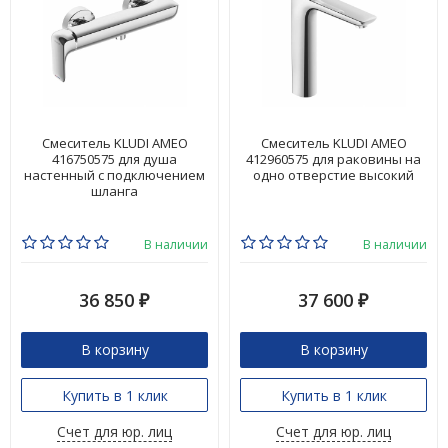
Смеситель KLUDI AMEO
Смеситель KLUDI AMEO
416750575 для душа
412960575 для раковины на
настенный с подключением
одно отверстие высокий
шланга
В наличии
В наличии
36 850
37 600
₽
₽
В корзину
В корзину
Купить в 1 клик
Купить в 1 клик
Счет для юр. лиц
Счет для юр. лиц