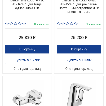
Смеситель KLUDI AMEO
Смеситель KLUDI AMEO
412160575 для биде
412450575 для раковины
однорычажный
настенный встраиваемый
внешняя часть
В наличии
В наличии
25 830
26 200
₽
₽
В корзину
В корзину
Купить в 1 клик
Купить в 1 клик
Счет для юр. лиц
Счет для юр. лиц