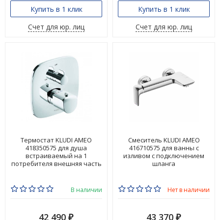
Купить в 1 клик
Купить в 1 клик
Счет для юр. лиц
Счет для юр. лиц
Термостат KLUDI AMEO
Смеситель KLUDI AMEO
418350575 для душа
416710575 для ванны с
встраиваемый на 1
изливом с подключением
потребителя внешняя часть
шланга
В наличии
Нет в наличии
42 490
43 370
₽
₽