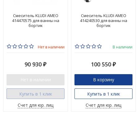
Смеситель KLUDI AMEO
Смеситель KLUDI AMEO
414470575 для ванны на
414240530 для ванны на
бортик
бортик
Нет в наличии
В наличии
90 930
100 550
₽
₽
Нет в наличии
В корзину
Купить в 1 клик
Купить в 1 клик
Счет для юр. лиц
Счет для юр. лиц