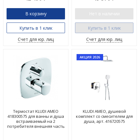
В корзину
Нет в наличии
Купить в 1 клик
Купить в 1 клик
Счет для юр. лиц
Счет для юр. лиц
АКЦИЯ 2026
Термостат KLUDI AMEO
KLUDI AMEO, душевой
418300575 для ванны и душа
комплект со смесителем для
встраиваемый на 2
душа, арт. 416720575
потребителя внешняя часть