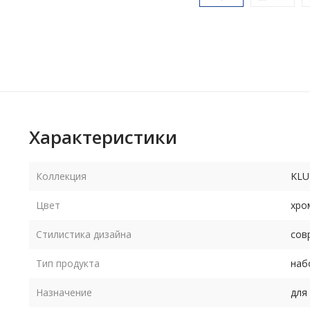
Характеристики
Коллекция
KLU
Цвет
хро
Стилистика дизайна
сов
Тип продукта
наб
Назначение
для