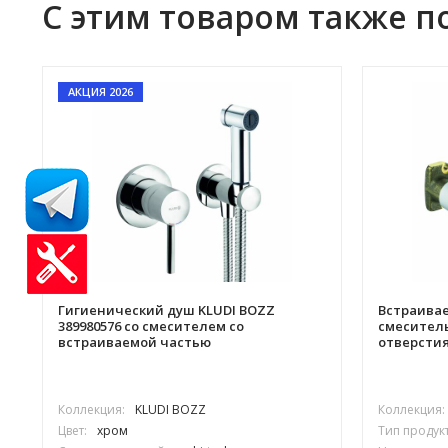
С этим товаром также п
АКЦИЯ 2026
Гигиенический душ KLUDI BOZZ
Встраивае
389980576 со смесителем со
смеситель
встраиваемой частью
отверсти
Коллекция:
KLUDI BOZZ
Коллекция:
Цвет:
хром
Тип продукт