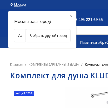
Москва
✖
8 495 221 69 55
Москва ваш город?
Да
Выбрать другой город
Каталог товаров
Политика обра
Главная
/
КОМПЛЕКТЫ ДЛЯ ВАННЫ И ДУША
/
Комплект для 
Комплект для душа KLUDI
АКЦИЯ 2026