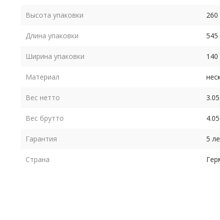
Высота упаковки
260
Длина упаковки
545
Ширина упаковки
140
Материал
нес
Вес нетто
3.05
Вес брутто
4.05
Гарантия
5 л
Страна
Гер