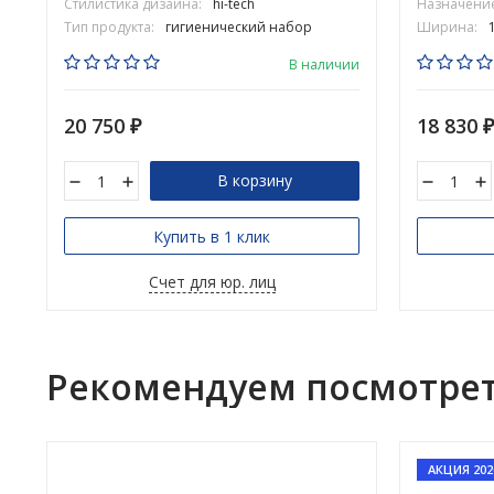
Стилистика дизайна:
hi-tech
Назначение
Тип продукта:
гигиенический набор
Ширина:
В наличии
20 750
18 830
₽
В корзину
Купить в 1 клик
Счет для юр. лиц
Рекомендуем посмотре
АКЦИЯ 202