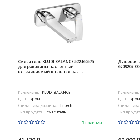
Смеситель KLUDI BALANCE 522460575
Душевая с
для раковины настенный
6709205-0
встраиваемый внешняя часть
Коллекция:
KLUDI BALANCE
Коллекция:
Цвет:
хром
Цвет:
хром
Стилистика дизайна:
hi-tech
Стилистика
Тип продукта:
смеситель
Тип продукт
В наличии