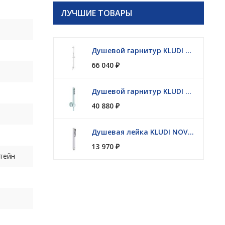
ЛУЧШИЕ ТОВАРЫ
Душевой гарнитур KLUDI NOVA FONTE Puristic 2084053-15
66 040
₽
Душевой гарнитур KLUDI NOVA FONTE Puristic 2085053-15
40 880
₽
Душевая лейка KLUDI NOVA FONTE 3912053-00
13 970
₽
штейн