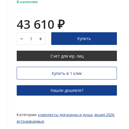
В наличии
43 610
₽
Купить
Счет для юр. лиц
Купить в 1 клик
Категории:
комплекты для ванны и душа
,
акция 2026
,
встраиваемые