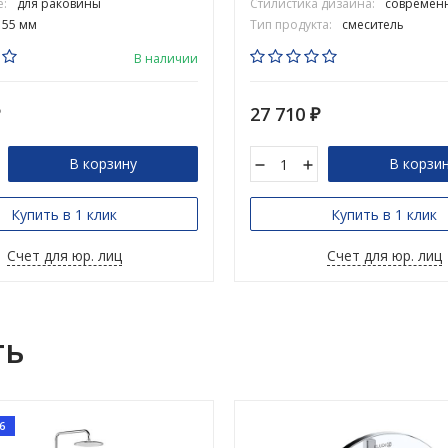
:
для раковины
Стилистика дизайна:
современ
155 мм
Тип продукта:
смеситель
В наличии
27 710
₽
₽
В корзину
В корзи
Купить в 1 клик
Купить в 1 клик
Счет для юр. лиц
Счет для юр. лиц
ть
6