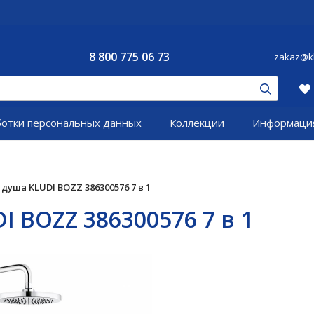
8 800 775 06 73
zakaz@kl
ботки персональных данных
Коллекции
Информаци
душа KLUDI BOZZ 386300576 7 в 1
 BOZZ 386300576 7 в 1