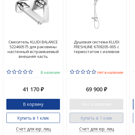
Смеситель KLUDI BALANCE
Душевая система KLUDI
522460575 для раковины
FRESHLINE 6709205-00S с
настенный встраиваемый
термостатом с изливом
внешняя часть
В наличии
Нет в наличии
41 170
69 900
₽
₽
В корзину
Нет в наличии
Купить в 1 клик
Купить в 1 клик
Счет для юр. лиц
Счет для юр. лиц