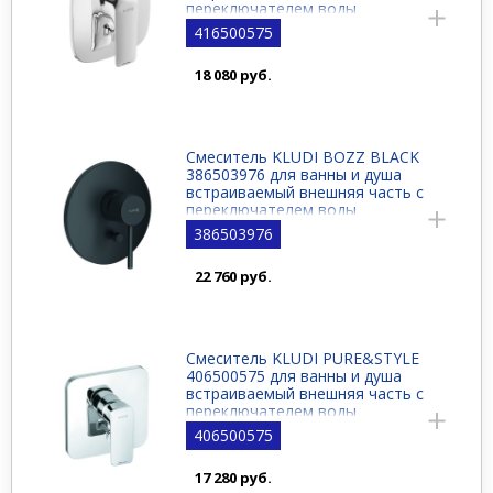
переключателем воды
416500575
18 080 руб.
Смеситель KLUDI BOZZ BLACK
386503976 для ванны и душа
встраиваемый внешняя часть с
переключателем воды
386503976
22 760 руб.
Смеситель KLUDI PURE&STYLE
406500575 для ванны и душа
встраиваемый внешняя часть с
переключателем воды
406500575
17 280 руб.