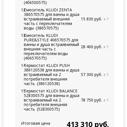
(406500575)
Смеситель KLUDI ZENTA
386570575 для ванны и душа
встраиваемый внешняя
15 830 руб.
x 1
часть с переключателем
воды
(386570575)
Смеситель KLUDI
PURE&STYLE 406570575 для
ванны и душа встраиваемый
28 400 руб.
x 1
внешняя часть с
переключателем воды
(406570575)
Термостат KLUDI PUSH
386120538 для ванны и душа
встраиваемый на 2
57 300 руб.
x 1
потребителя внешняя
часть
(386120538)
Термостат KLUDI BALANCE
528300575 для ванны и душа
встраиваемый на 2
78 750 руб.
x 1
потребителя внешняя
часть
(528300575)
413 310 руб.
Итоговая цена