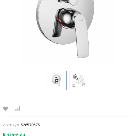
Артикул:
526570575
В наличии