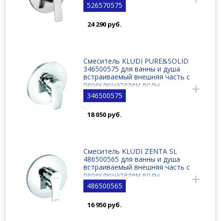
526570575
24 290 руб.
Смеситель KLUDI PURE&SOLID
346500575 для ванны и душа
встраиваемый внешняя часть с
переключателем воды
346500575
18 050 руб.
Смеситель KLUDI ZENTA SL
486500565 для ванны и душа
встраиваемый внешняя часть с
переключателем воды
486500565
16 950 руб.