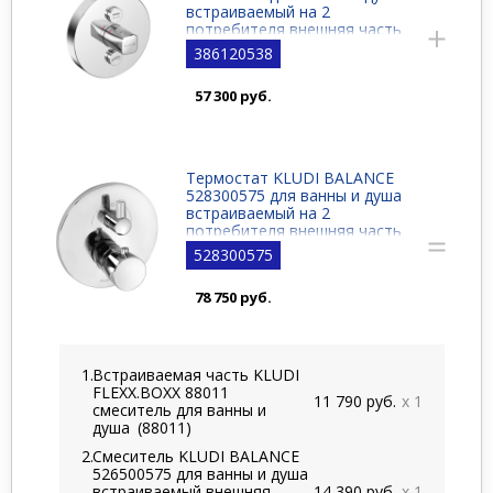
встраиваемый на 2
потребителя внешняя часть
386120538
57 300 руб.
Термостат KLUDI BALANCE
528300575 для ванны и душа
встраиваемый на 2
потребителя внешняя часть
528300575
78 750 руб.
Встраиваемая часть KLUDI
FLEXX.BOXX 88011
11 790 руб.
x 1
смеситель для ванны и
душа
(88011)
Смеситель KLUDI BALANCE
526500575 для ванны и душа
встраиваемый внешняя
14 390 руб.
x 1