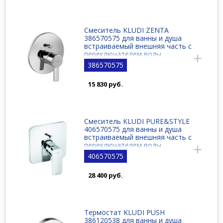
Смеситель KLUDI ZENTA
386570575 для ванны и душа
встраиваемый внешняя часть с
переключателем воды
386570575
15 830 руб.
Смеситель KLUDI PURE&STYLE
406570575 для ванны и душа
встраиваемый внешняя часть с
переключателем воды
406570575
28 400 руб.
Термостат KLUDI PUSH
386120538 для ванны и душа