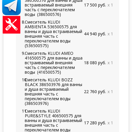
386500576 для ванны и душа
встраиваемый внешняя
17 500 руб.
x 1
часть с переключателем
воды
(386500576)
Смеситель KLUDI
AMBIENTA 536500575 для
ванны и душа встраиваемый
44 940 руб.
x 1
внешняя часть с
переключателем воды
(536500575)
Смеситель KLUDI AMEO
416500575 для ванны и душа
встраиваемый внешняя
18 080 руб.
x 1
часть с переключателем
воды
(416500575)
Смеситель KLUDI BOZZ
BLACK 386503976 для ванны
и душа встраиваемый
22 760 руб.
x 1
внешняя часть с
переключателем воды
(386503976)
Смеситель KLUDI
PURE&STYLE 406500575 для
ванны и душа встраиваемый
17 280 руб.
x 1
внешняя часть с
переключателем воды