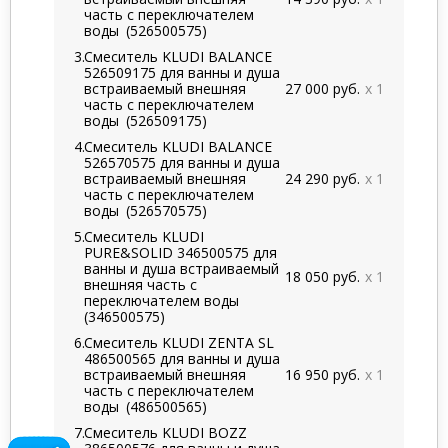
часть с переключателем
воды
(526500575)
Смеситель KLUDI BALANCE
526509175 для ванны и душа
встраиваемый внешняя
27 000 руб.
x 1
часть с переключателем
воды
(526509175)
Смеситель KLUDI BALANCE
526570575 для ванны и душа
встраиваемый внешняя
24 290 руб.
x 1
часть с переключателем
воды
(526570575)
Смеситель KLUDI
PURE&SOLID 346500575 для
ванны и душа встраиваемый
18 050 руб.
x 1
внешняя часть с
переключателем воды
(346500575)
Смеситель KLUDI ZENTA SL
486500565 для ванны и душа
встраиваемый внешняя
16 950 руб.
x 1
часть с переключателем
воды
(486500565)
Смеситель KLUDI BOZZ