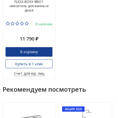
FLEXX.BOXX 88011
смеситель для ванны и
душа
В наличии
11 790
₽
В корзину
Купить в 1 клик
Счет для юр. лиц
Рекомендуем посмотреть
АКЦИЯ 2026