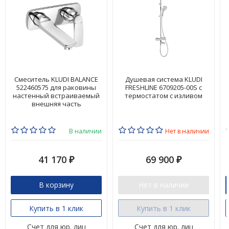
Смеситель KLUDI BALANCE
Душевая система KLUDI
522460575 для раковины
FRESHLINE 6709205-00S с
настенный встраиваемый
термостатом с изливом
внешняя часть
В наличии
Нет в наличии
41 170
69 900
₽
₽
В корзину
Нет в наличии
Купить в 1 клик
Купить в 1 клик
Счет для юр. лиц
Счет для юр. лиц