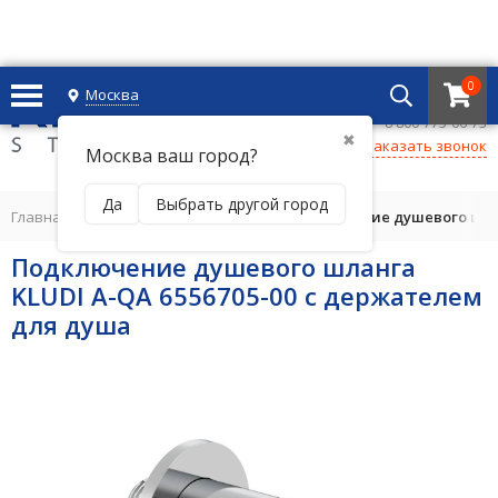
0
Москва
+7 495 221 69 55
8 800-775-06-73
✖
Заказать звонок
Москва ваш город?
Да
Выбрать другой город
Главная
/
ДУШЕВАЯ ПРОГРАММА
/
Подключение душевого шлан
Подключение душевого шланга
KLUDI A-QA 6556705-00 с держателем
для душа