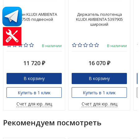
Стакан KLUDI AMBIENTA
Держатель полотенца
5397505 подвесной
KLUDI AMBIENTA 5397905
широкий
В наличии
В наличии
11 720
16 070
₽
₽
В корзину
В корзину
Купить в 1 клик
Купить в 1 клик
Счет для юр. лиц
Счет для юр. лиц
Рекомендуем посмотреть