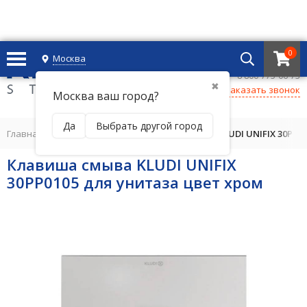
0
Москва
+7 495 221 69 55
8 800-775-06-73
✖
Заказать звонок
Москва ваш город?
Да
Выбрать другой город
Главная
/
ИНСТАЛЛЯЦИИ
/
Клавиша смыва KLUDI UNIFIX 30PP01
Клавиша смыва KLUDI UNIFIX
30PP0105 для унитаза цвет хром