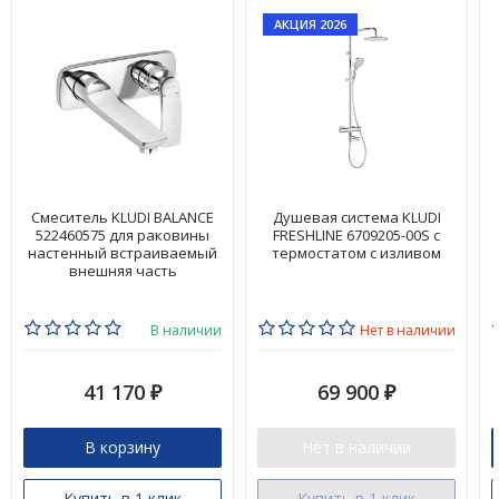
АКЦИЯ 2026
Смеситель KLUDI BALANCE
Душевая система KLUDI
522460575 для раковины
FRESHLINE 6709205-00S с
настенный встраиваемый
термостатом с изливом
внешняя часть
В наличии
Нет в наличии
41 170
69 900
₽
₽
В корзину
Нет в наличии
Купить в 1 клик
Купить в 1 клик