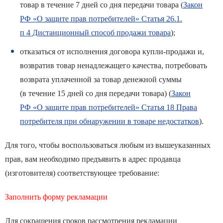
товар в течение 7 дней со дня передачи товара (
Закон
РФ «О защите прав потребителей» Статья 26.1.
п 4 Дистанционный способ продажи товара
);
отказаться от исполнения договора купли-продажи и,
возвратив товар ненадлежащего качества, потребовать
возврата уплаченной за товар денежной суммы
(в течение 15 дней со дня передачи товара) (
Закон
РФ «О защите прав потребителей» Статья 18 Права
потребителя при обнаружении в товаре недостатков
).
Для того, чтобы воспользоваться любым из вышеуказанных
прав, вам необходимо предъявить в адрес продавца
(изготовителя) соответствующее требование:
Заполнить форму рекламации
Для сокращения сроков рассмотрения рекламации