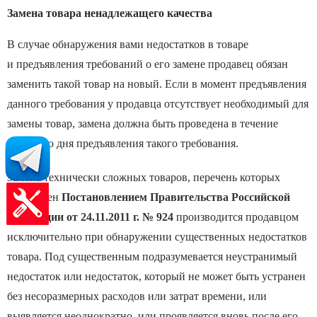
Замена товара ненадлежащего качества
В случае обнаружения вами недостатков в товаре
и предъявления требований о его замене продавец обязан
заменить такой товар на новый. Если в момент предъявления
данного требования у продавца отсутствует необходимый для
замены товар, замена должна быть проведена в течение
месяца со дня предъявления такого требования.
Замена технически сложных товаров, перечень которых
утвержден
Постановлением Правительства Российской
Федерации от 24.11.2011 г. № 924
производится продавцом
исключительно при обнаружении существенных недостатков
товара. Под существенным подразумевается неустранимый
недостаток или недостаток, который не может быть устранен
без несоразмерных расходов или затрат времени, или
выявляется неоднократно, или проявляется вновь после его