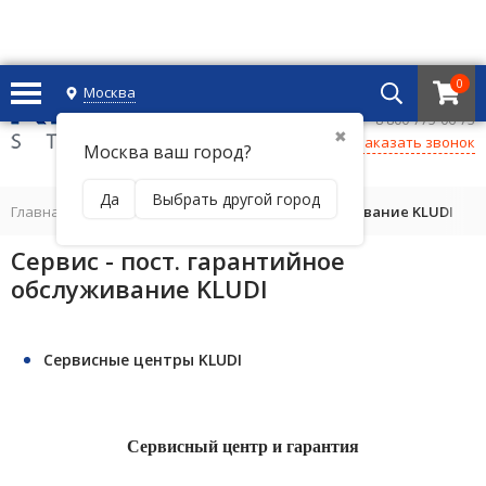
0
Москва
+7 495 221 69 55
8 800-775-06-73
✖
Заказать звонок
Москва ваш город?
Да
Выбрать другой город
Главная
/
Сервис - пост. гарантийное обслуживание KLUDI
Сервис - пост. гарантийное
обслуживание KLUDI
Сервисные центры KLUDI
Сервисный центр и гарантия