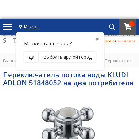
0
Москва
+7 495 221 69 55
8 800-775-06-73
✖
Заказать звонок
Москва ваш город?
Да
Выбрать другой город
Главная
/
СМЕСИТЕЛИ ДЛЯ ВАННОЙ КОМНАТЫ
/
Переключатели 
Переключатель потока воды KLUDI
ADLON 51848052 на два потребителя