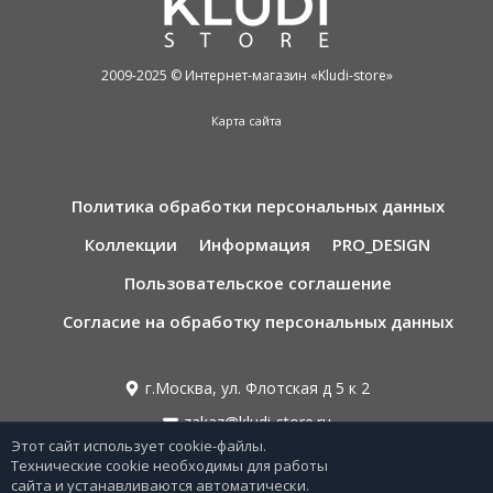
2009-2025 © Интернет-магазин «Kludi-store»
Карта сайта
Политика обработки персональных данных
Коллекции
Информация
PRO_DESIGN
Пользовательское соглашение
Согласие на обработку персональных данных
г.Москва, ул. Флотская д 5 к 2
zakaz@kludi-store.ru
Этот сайт использует cookie-файлы.
Технические cookie необходимы для работы
сайта и устанавливаются автоматически.
8 495 221 69 55