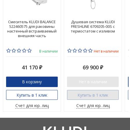
Смеситель KLUDI BALANCE
Душевая система KLUDI
522460575 для раковины
FRESHLINE 6709205-00S с
настенный встраиваемый
термостатом с изливом
внешняя часть
В наличии
Нет в наличии
41 170
69 900
₽
₽
В корзину
Нет в наличии
Купить в 1 клик
Купить в 1 клик
Счет для юр. лиц
Счет для юр. лиц