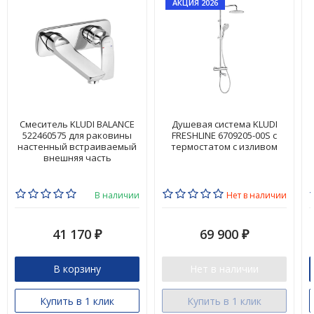
АКЦИЯ 2026
Смеситель KLUDI BALANCE
Душевая система KLUDI
522460575 для раковины
FRESHLINE 6709205-00S с
настенный встраиваемый
термостатом с изливом
внешняя часть
В наличии
Нет в наличии
41 170
69 900
₽
₽
В корзину
Нет в наличии
Купить в 1 клик
Купить в 1 клик