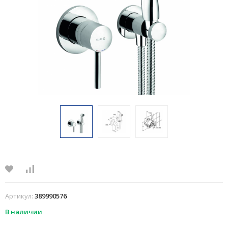
Артикул:
389990576
В наличии