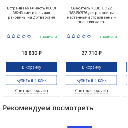
Встраиваемая часть KLUDI
Смеситель KLUDI BOZZ
38243 смеситель для
382450576 для раковины
раковины на 2 отверстия
настенный встраиваемый
внешняя часть
В наличии
В наличии
18 830
27 710
₽
₽
В корзину
В корзину
Купить в 1 клик
Купить в 1 клик
Счет для юр. лиц
Счет для юр. лиц
Рекомендуем посмотреть