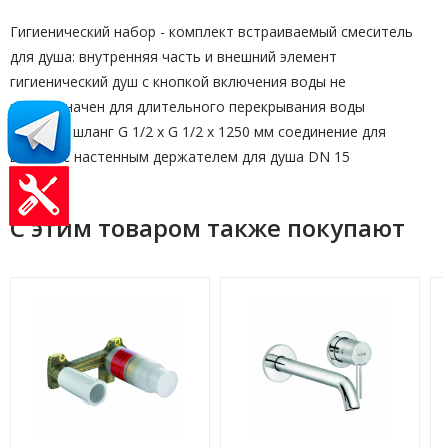
Гигиенический набор - комплект встраиваемый смеситель
для душа: внутренняя часть и внешний элемент
гигиенический душ с кнопкой включения воды не
предназначен для длительного перекрывания воды
душевой шланг G 1/2 x G 1/2 x 1250 мм соединение для
шланга с настенным держателем для душа DN 15
С этим товаром также покупают