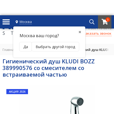
0
Москва
+7 495 221 69 55
8 800-775-06-73
✖
Заказать звонок
Москва ваш город?
Да
Выбрать другой город
Главная
/
ГИГИЕНИЧЕСКИЙ ДУШ
/
Гигиенический душ KLUDI BO
Гигиенический душ KLUDI BOZZ
389990576 со смесителем со
встраиваемой частью
АКЦИЯ 2026