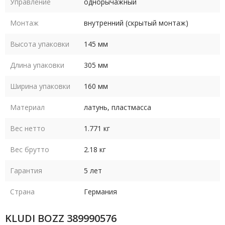
Управление
однорычажный
Монтаж
внутренний (скрытый монтаж)
Высота упаковки
145 мм
Длина упаковки
305 мм
Ширина упаковки
160 мм
Материал
латунь, пластмасса
Вес нетто
1.771 кг
Вес брутто
2.18 кг
Гарантия
5 лет
Страна
Германия
KLUDI BOZZ 389990576