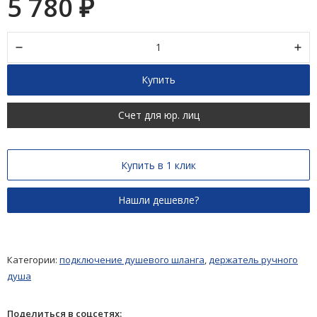
5 780
₽
Купить
Счет для юр. лиц
Купить в 1 клик
Категории:
подключение душевого шланга
,
держатель ручного
душа
Поделиться в соцсетях: