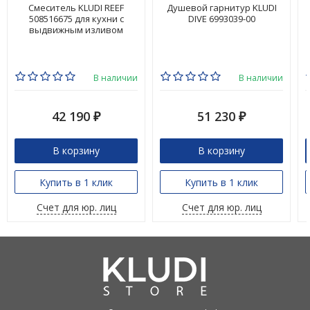
Смеситель KLUDI REEF
Душевой гарнитур KLUDI
508516675 для кухни с
DIVE 6993039-00
выдвижным изливом
В наличии
В наличии
42 190
51 230
₽
₽
В корзину
В корзину
Купить в 1 клик
Купить в 1 клик
Счет для юр. лиц
Счет для юр. лиц