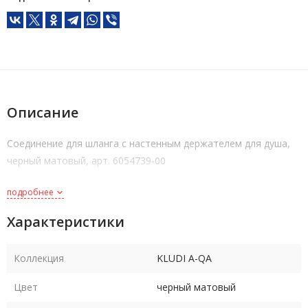
Описание
Соединение для шланга с настенным держателем для душа,
черный матовый, арт. 6054739-00
подробнее
Характеристики
Коллекция
KLUDI A-QA
Цвет
черный матовый