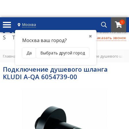
0
Москва
+7 495 221 69 55
8 800-775-06-73
✖
Заказать звонок
Москва ваш город?
Да
Выбрать другой город
Главная
/
ДУШЕВАЯ ПРОГРАММА
/
Подключение душевого шлан
Подключение душевого шланга
KLUDI A-QA 6054739-00