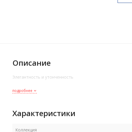
Описание
Элегантность и утонченность
подробнее
Характеристики
Коллекция