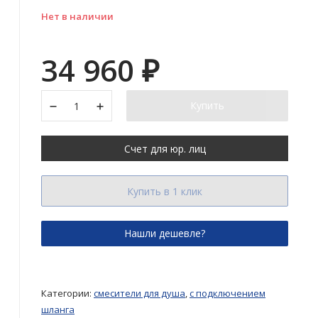
Нет в наличии
34 960
₽
Купить
Счет для юр. лиц
Купить в 1 клик
Категории:
смесители для душа
,
с подключением
шланга