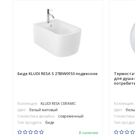
Биде KLUDI RESA S 27BIW0153 подвесное
Термостат
для душа 
потребит
Коллекция:
KLUDI RESA CERAMIC
Коллекция:
Цвет:
белый матовый
Цвет:
белы
Стилистика дизайна:
современный
Стилистика
Тип продукта:
биде
Тип продукт
В наличии