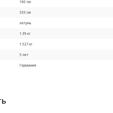
160 см
333 см
латунь
1.39 кг
1.527 кг
5 лет
Германия
ть