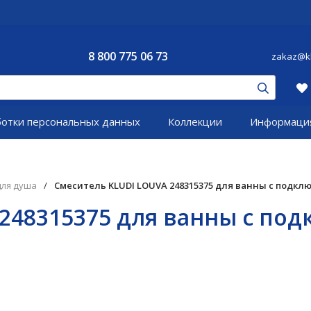
8 800 775 06 73
zakaz@kl
ботки персональных данных
Коллекции
Информаци
для душа
/
Смеситель KLUDI LOUVA 248315375 для ванны с подк
 248315375 для ванны с по