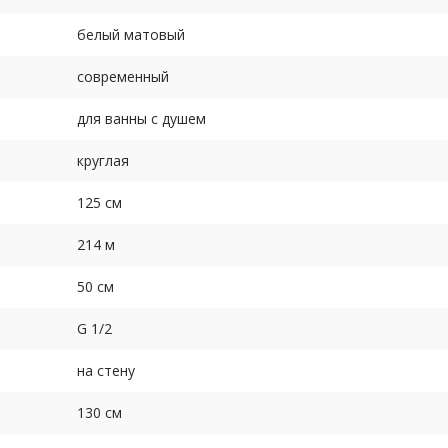
белый матовый
современный
для ванны с душем
круглая
125 см
214 м
50 см
G 1/2
на стену
130 см