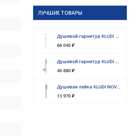
ЛУЧШИЕ ТОВАРЫ
Душевой гарнитур KLUDI NOVA FONTE Puristic 2084053-15
66 040
₽
Душевой гарнитур KLUDI NOVA FONTE Puristic 2085053-15
40 880
₽
Душевая лейка KLUDI NOVA FONTE 3912053-00
13 970
₽