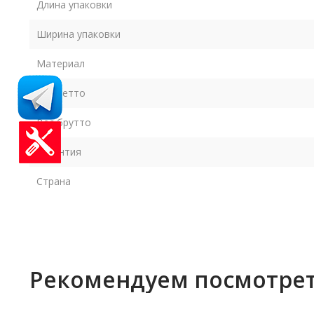
Длина упаковки
Ширина упаковки
Материал
Вес нетто
Вес брутто
Гарантия
Страна
Рекомендуем посмотре