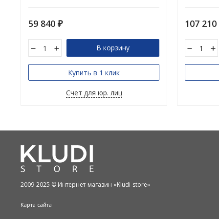
59 840
107 210
₽
В корзину
Купить в 1 клик
Счет для юр. лиц
2009-2025 © Интернет-магазин «Kludi-store»
Карта сайта