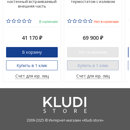
настенный встраиваемый
термостатом с изливом
внешняя часть
В наличии
Нет в наличии
41 170
69 900
₽
₽
В корзину
Нет в наличии
Купить в 1 клик
Купить в 1 клик
Счет для юр. лиц
Счет для юр. лиц
2009-2025 © Интернет-магазин «Kludi-store»