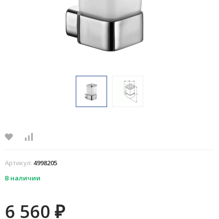
Артикул:
4998205
В наличии
6 560
₽