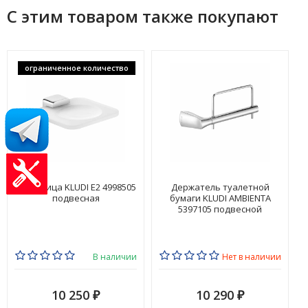
С этим товаром также покупают
ограниченное количество
Мыльница KLUDI E2 4998505
Держатель туалетной
подвесная
бумаги KLUDI AMBIENTA
5397105 подвесной
В наличии
Нет в наличии
10 250
10 290
₽
₽