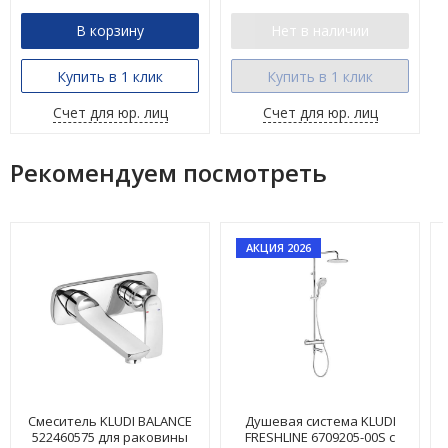
В корзину
Нет в наличии
Купить в 1 клик
Купить в 1 клик
Счет для юр. лиц
Счет для юр. лиц
Рекомендуем посмотреть
АКЦИЯ 2026
Смеситель KLUDI BALANCE
Душевая система KLUDI
522460575 для раковины
FRESHLINE 6709205-00S с