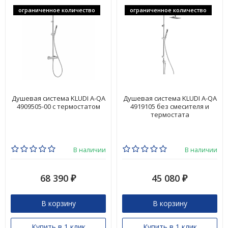
ограниченное количество
ограниченное количество
Душевая система KLUDI A-QA
Душевая система KLUDI A-QA
4909505-00 с термостатом
4919105 без смесителя и
термостата
В наличии
В наличии
68 390
45 080
₽
₽
В корзину
В корзину
Купить в 1 клик
Купить в 1 клик