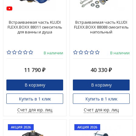
Встраиваемая часть KLUDI
Встраиваемая часть KLUDI
FLEXX.BOXX 88011 смеситель
FLEXX.BOXX 88088 смеситель
для ванны и душа
напольный
В наличии
В наличии
11 790
40 330
₽
₽
В корзину
В корзину
Купить в 1 клик
Купить в 1 клик
Счет для юр. лиц
Счет для юр. лиц
АКЦИЯ 2026
АКЦИЯ 2026