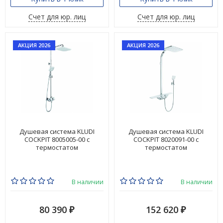
Счет для юр. лиц
Счет для юр. лиц
АКЦИЯ 2026
АКЦИЯ 2026
Душевая система KLUDI
Душевая система KLUDI
COCKPIT 8005005-00 с
COCKPIT 8020091-00 с
термостатом
термостатом
В наличии
В наличии
80 390
152 620
₽
₽