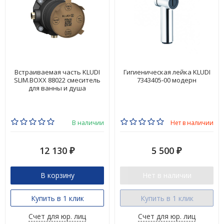
Встраиваемая часть KLUDI
Гигиеническая лейка KLUDI
SLIM.BOXX 88022 смеситель
7343405-00 модерн
для ванны и душа
В наличии
Нет в наличии
12 130
5 500
₽
₽
В корзину
Нет в наличии
Купить в 1 клик
Купить в 1 клик
Счет для юр. лиц
Счет для юр. лиц