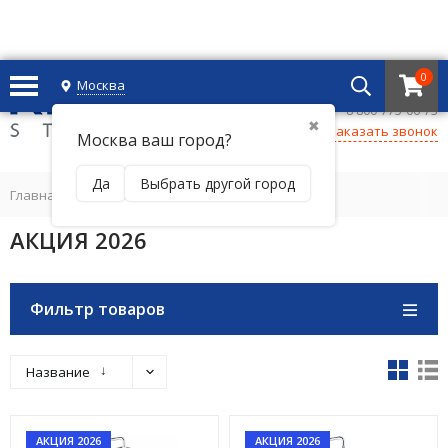
0
Москва
+7 495 221 69 55
8 800-775-06-73
✖
Заказать звонок
Москва ваш город?
Да
Выбрать другой город
Главная
/
АКЦИЯ 2026
АКЦИЯ 2026
Фильтр товаров
↓
Название
АКЦИЯ 2026
АКЦИЯ 2026