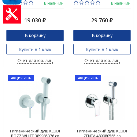
В наличии
В наличии
19 030
29 760
₽
₽
В корзину
В корзину
Купить в 1 клик
Купить в 1 клик
Счет для юр. лиц
Счет для юр. лиц
АКЦИЯ 2026
АКЦИЯ 2026
Гигиенический душ KLUDI
Гигиенический душ KLUDI
BOZZ WHITE 389985376 со
ZENTA 489980565 со