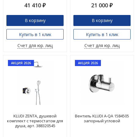
41 410
21 000
₽
₽
В корзину
В корзину
Купить в 1 клик
Купить в 1 клик
Счет для юр. лиц
Счет для юр. лиц
АКЦИЯ 2026
АКЦИЯ 2026
KLUDI ZENTA, душевой
Вентиль KLUDI A-QA 1584505
комплект с термостатом для
запорный угловой
душа, арт. 388320545