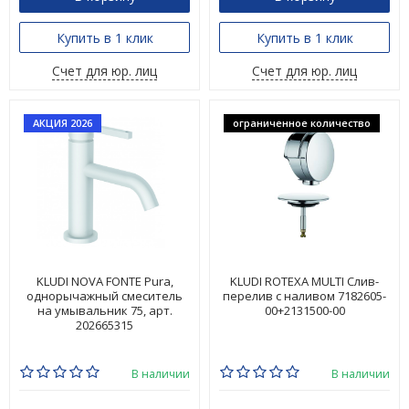
Купить в 1 клик
Купить в 1 клик
Счет для юр. лиц
Счет для юр. лиц
АКЦИЯ 2026
ограниченное количество
KLUDI NOVA FONTE Pura,
KLUDI ROTEXA MULTI Слив-
однорычажный смеситель
перелив с наливом 7182605-
на умывальник 75, арт.
00+2131500-00
202665315
В наличии
В наличии