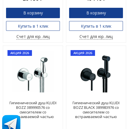
В корзину
В корзину
Купить в 1 клик
Купить в 1 клик
Счет для юр. лиц
Счет для юр. лиц
АКЦИЯ 2026
АКЦИЯ 2026
Гигиенический душ KLUDI
Гигиенический душ KLUDI
BOZZ 389990576 со
BOZZ BLACK 389983976 со
смесителем со
смесителем со
встраиваемой частью
встраиваемой частью