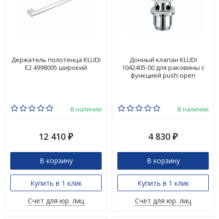
Держатель полотенца KLUDI
Донный клапан KLUDI
E2 4998005 широкий
1042405-00 для раковины с
функцией push-open
В наличии
В наличии
12 410
4 830
₽
₽
В корзину
В корзину
Купить в 1 клик
Купить в 1 клик
Счет для юр. лиц
Счет для юр. лиц