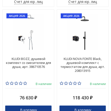
Счет для юр. лиц
Счет для юр. лиц
АКЦИЯ 2026
АКЦИЯ 2026
KLUDI BOZZ, душевой
KLUDI NOVA FONTE Black,
комплект со смесителем для
душевой комплект с
душа, арт. 386710576
термостатом для душа, арт.
208313915
В наличии
В наличии
76 630
118 430
₽
₽
В корзину
В корзину