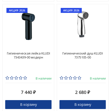
АКЦИЯ 2026
АКЦИЯ 2026
Гигиеническая лейка KLUDI
Гигиенический душ KLUDI
7343439-00 модерн
7375105-00
В наличии
В наличии
7 440
2 680
₽
₽
В корзину
В корзину