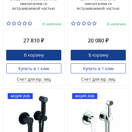
смесителем со
смесителем со
встраиваемой частью
встраиваемой частью
В наличии
В наличии
27 810
20 080
₽
₽
В корзину
В корзину
Купить в 1 клик
Купить в 1 клик
Счет для юр. лиц
Счет для юр. лиц
АКЦИЯ 2026
АКЦИЯ 2026