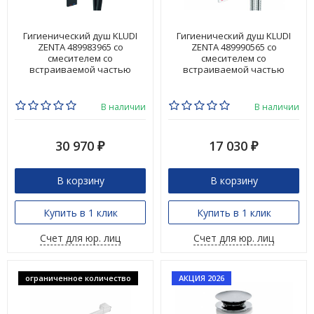
Гигиенический душ KLUDI
Гигиенический душ KLUDI
ZENTA 489983965 со
ZENTA 489990565 со
смесителем со
смесителем со
встраиваемой частью
встраиваемой частью
В наличии
В наличии
30 970
17 030
₽
₽
В корзину
В корзину
Купить в 1 клик
Купить в 1 клик
Счет для юр. лиц
Счет для юр. лиц
ограниченное количество
АКЦИЯ 2026