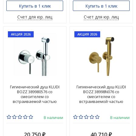
Купить в 1 клик
Купить в 1 клик
Счет для юр. лиц
Счет для юр. лиц
АКЦИЯ 2026
АКЦИЯ 2026
Гигиенический душ KLUDI
Гигиенический душ KLUDI
BOZZ 389980576 со
BOZZ 38998N076 со
смесителем со
смесителем со
встраиваемой частью
встраиваемой частью
В наличии
В наличии
20 750
40 710
₽
₽